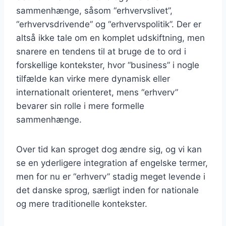
sammenhænge, såsom “erhvervslivet”,
“erhvervsdrivende” og “erhvervspolitik”. Der er
altså ikke tale om en komplet udskiftning, men
snarere en tendens til at bruge de to ord i
forskellige kontekster, hvor “business” i nogle
tilfælde kan virke mere dynamisk eller
internationalt orienteret, mens “erhverv”
bevarer sin rolle i mere formelle
sammenhænge.
Over tid kan sproget dog ændre sig, og vi kan
se en yderligere integration af engelske termer,
men for nu er “erhverv” stadig meget levende i
det danske sprog, særligt inden for nationale
og mere traditionelle kontekster.