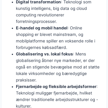
Digital transformation
: Teknologi som
kunstig intelligens, big data og cloud
computing revolutionerer
forretningsprocesser.
E-handel og mobil handel
: Online
shopping er blevet mainstream, og
mobilplatforme spiller en voksende rolle i
forbrugernes købsadfærd.
Globalisering vs. lokal fokus
: Mens
globalisering åbner nye markeder, er der
også en stigende bevægelse mod at støtte
lokale virksomheder og bæredygtige
praksisser.
Fjernarbejde og fleksible arbejdsformer
:
Teknologi muliggør fjernarbejde, hvilket
ændrer traditionelle arbejdsstrukturer og -
kulturer.