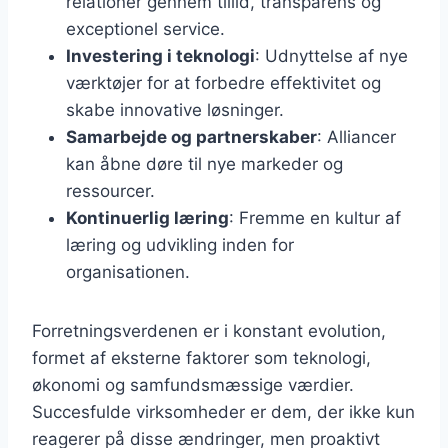
relationer gennem tillid, transparens og
exceptionel service.
Investering i teknologi
: Udnyttelse af nye
værktøjer for at forbedre effektivitet og
skabe innovative løsninger.
Samarbejde og partnerskaber
: Alliancer
kan åbne døre til nye markeder og
ressourcer.
Kontinuerlig læring
: Fremme en kultur af
læring og udvikling inden for
organisationen.
Forretningsverdenen er i konstant evolution,
formet af eksterne faktorer som teknologi,
økonomi og samfundsmæssige værdier.
Succesfulde virksomheder er dem, der ikke kun
reagerer på disse ændringer, men proaktivt