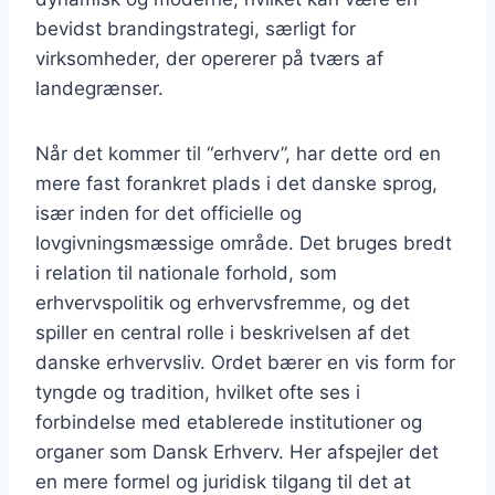
bevidst brandingstrategi, særligt for
virksomheder, der opererer på tværs af
landegrænser.
Når det kommer til “erhverv”, har dette ord en
mere fast forankret plads i det danske sprog,
især inden for det officielle og
lovgivningsmæssige område. Det bruges bredt
i relation til nationale forhold, som
erhvervspolitik og erhvervsfremme, og det
spiller en central rolle i beskrivelsen af det
danske erhvervsliv. Ordet bærer en vis form for
tyngde og tradition, hvilket ofte ses i
forbindelse med etablerede institutioner og
organer som Dansk Erhverv. Her afspejler det
en mere formel og juridisk tilgang til det at