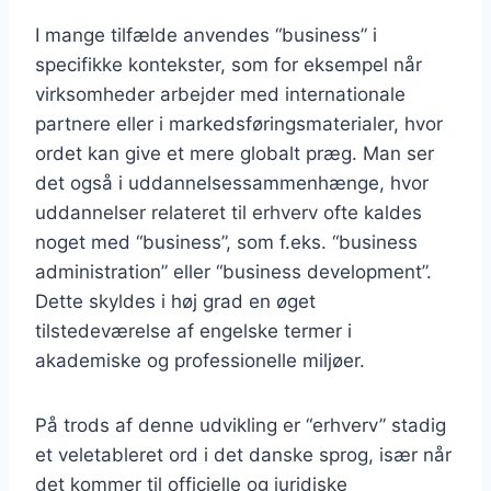
I mange tilfælde anvendes “business” i
specifikke kontekster, som for eksempel når
virksomheder arbejder med internationale
partnere eller i markedsføringsmaterialer, hvor
ordet kan give et mere globalt præg. Man ser
det også i uddannelsessammenhænge, hvor
uddannelser relateret til erhverv ofte kaldes
noget med “business”, som f.eks. “business
administration” eller “business development”.
Dette skyldes i høj grad en øget
tilstedeværelse af engelske termer i
akademiske og professionelle miljøer.
På trods af denne udvikling er “erhverv” stadig
et veletableret ord i det danske sprog, især når
det kommer til officielle og juridiske