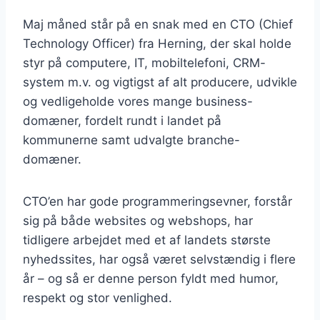
Maj måned står på en snak med en CTO (Chief
Technology Officer) fra Herning, der skal holde
styr på computere, IT, mobiltelefoni, CRM-
system m.v. og vigtigst af alt producere, udvikle
og vedligeholde vores mange business-
domæner, fordelt rundt i landet på
kommunerne samt udvalgte branche-
domæner.
CTO’en har gode programmeringsevner, forstår
sig på både websites og webshops, har
tidligere arbejdet med et af landets største
nyhedssites, har også været selvstændig i flere
år – og så er denne person fyldt med humor,
respekt og stor venlighed.